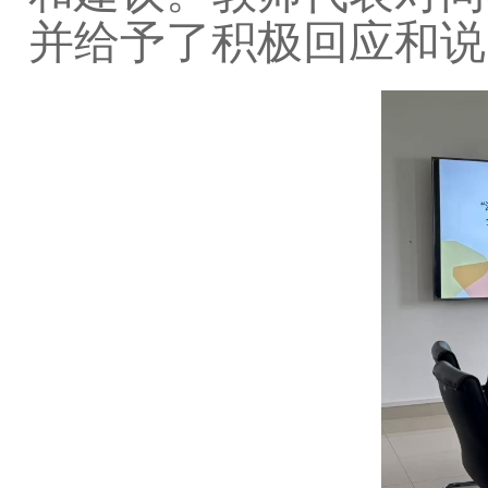
并给予了积极回应和说