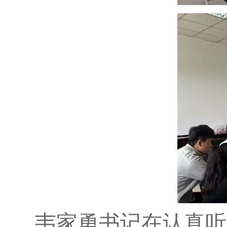
韦家勇书记在认真听