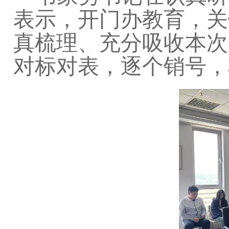
表示，开门办教育，关
真梳理、充分吸收本次
对标对表，逐个销号，