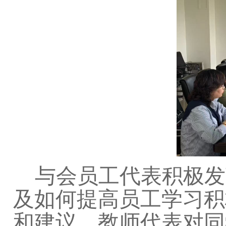
与会员工代表积极发
及如何提高员工学习积
和建议。教师代表对同