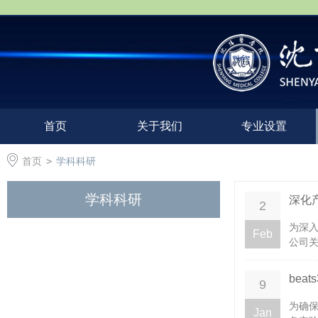
首页
关于我们
专业设置
首页
>
学科科研
学科科研
深化产
2
为深
Feb
公司关
be
9
为确保
Jan