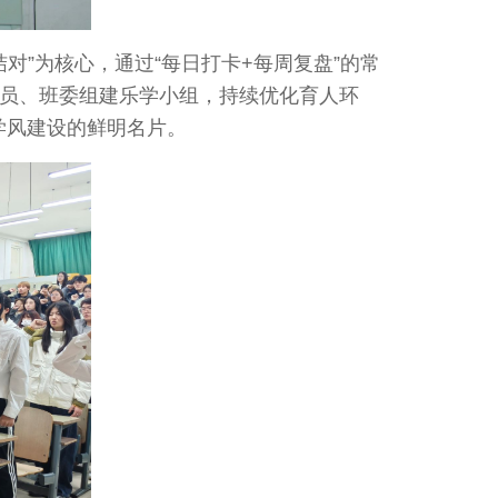
对”为核心，通过“每日打卡+每周复盘”的常
导员、班委组建乐学小组，持续优化育人环
学风建设的鲜明名片。