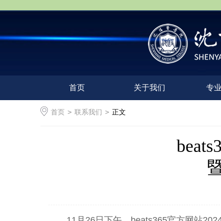
首页
关于我们
专
首页
>
联系我们
>
正文
bea
11月26日下午，beats365官方网站