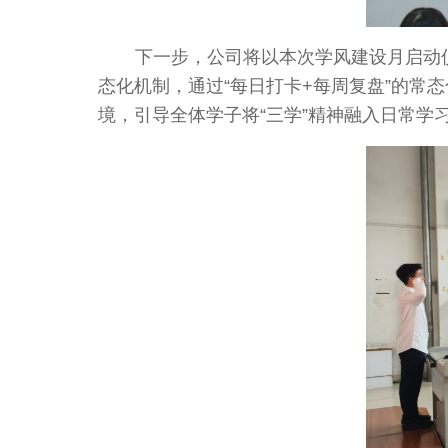
下一步，公司将以本次学风建设月启动仪式
态化机制，通过“每日打卡+每周复盘”的
境，引导全体学子将“三学”精神融入日常