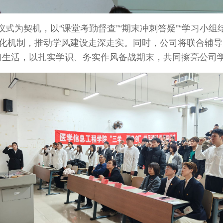
为契机，以“课堂考勤督查”“期末冲刺答疑”“学习小组结
常态化机制，推动学风建设走深走实。同时，公司将联合辅
学习生活，以扎实学识、务实作风备战期末，共同擦亮公司