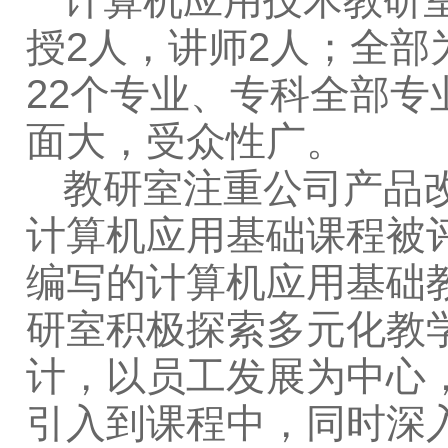
计算机应用技术教研
授2人，讲师2人；全
22个专业、专科全部
面大，受众性广。
教研室注重公司产品
计算机应用基础课程被评
编写的计算机应用基础教
研室积极探索多元化教
计，以员工发展为中心
引入到课程中，同时深