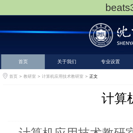
bea
首页
关于我们
专业设置
首页
>
教研室
>
计算机应用技术教研室
>
正文
计算