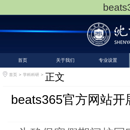
bea
首页
关于我们
专业设置
正文
首页
>
学科科研
>
beats365官方