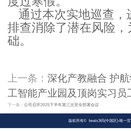
度过寒假。
通过本次实地巡查，
排查消除了潜在风险，
础。
上一条：
深化产教融合 护航
工智能产业园及顶岗实习员
下一条：
公司召开2025下半年第三次安全部署会议
版权所有© beats365(中国区)-