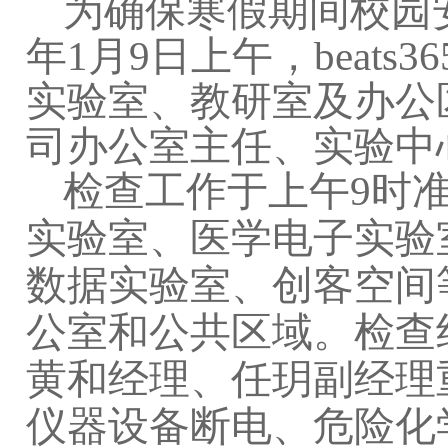
为确保寒假期间校园
年1月9日上午，beat
实验室、教研室及办公
司办公室
主任
、实验中
检查工作于上午
9时
实验室、
医学电子实验
数据
实验室
、
创客空间
公室和公共区域。检查
黄和经理、任玥副经理
仪器设备断电、危险化